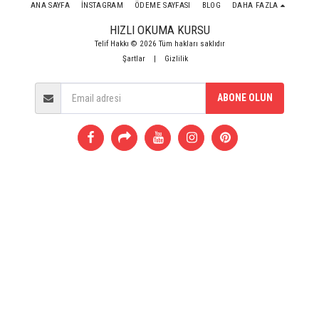
ANA SAYFA
İNSTAGRAM
ÖDEME SAYFASI
BLOG
DAHA FAZLA
HIZLI OKUMA KURSU
Telif Hakkı © 2026 Tüm hakları saklıdır
Şartlar
|
Gizlilik
ABONE OLUN