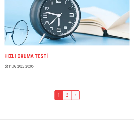
HIZLI OKUMA TESTI
11.03.2023 20:05
1
2
»