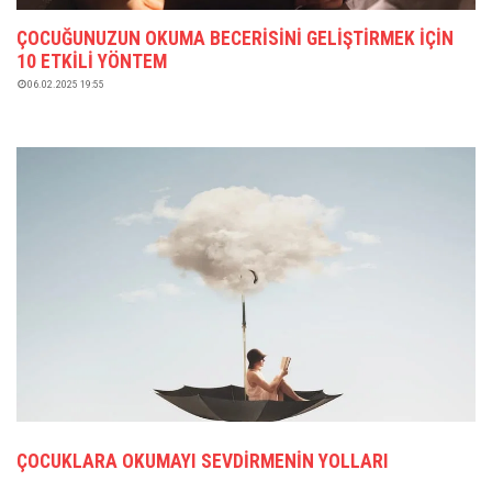
ÇOCUĞUNUZUN OKUMA BECERISINI GELIŞTIRMEK İÇIN
10 ETKILI YÖNTEM
06.02.2025 19:55
ÇOCUKLARA OKUMAYI SEVDIRMENIN YOLLARI