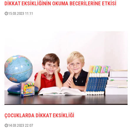
DIKKAT EKSIKLIĞININ OKUMA BECERILERINE ETKISI
15.03.2023 11:11
ÇOCUKLARDA DIKKAT EKSIKLIĞI
14.03.2023 22:07