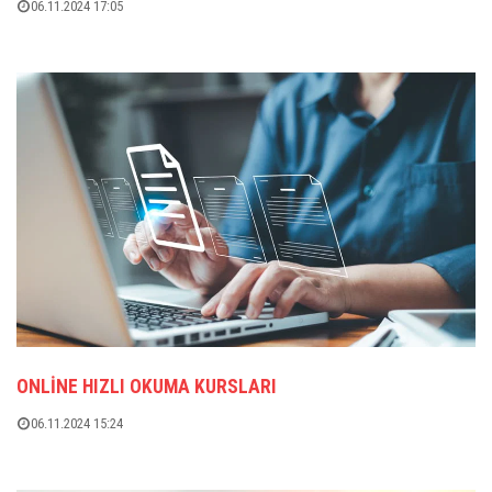
06.11.2024 17:05
ONLINE HIZLI OKUMA KURSLARI
06.11.2024 15:24