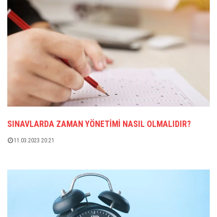
SINAVLARDA ZAMAN YÖNETIMI NASIL OLMALIDIR?
11.03.2023 20:21