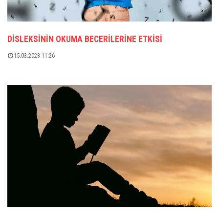
DISLEKSININ OKUMA BECERILERINE ETKISI
15.03.2023 11:26