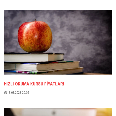
HIZLI OKUMA KURSU FIYATLARI
13.03.2023 20:05